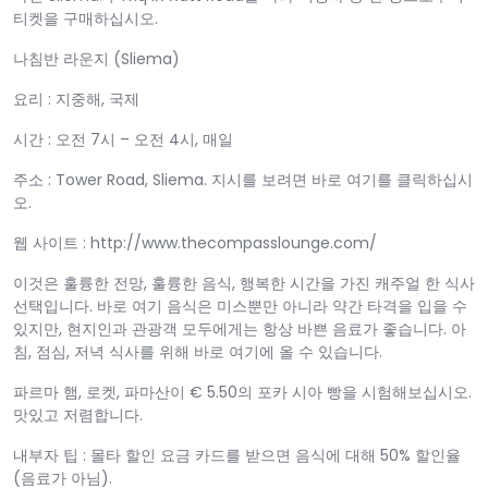
티켓을 구매하십시오.
나침반 라운지 (Sliema)
요리 : 지중해, 국제
시간 : 오전 7시 – 오전 4시, 매일
주소 : Tower Road, Sliema. 지시를 보려면 바로 여기를 클릭하십시
오.
웹 사이트 : http://www.thecompasslounge.com/
이것은 훌륭한 전망, 훌륭한 음식, 행복한 시간을 가진 캐주얼 한 식사
선택입니다. 바로 여기 음식은 미스뿐만 아니라 약간 타격을 입을 수
있지만, 현지인과 관광객 모두에게는 항상 바쁜 음료가 좋습니다. 아
침, 점심, 저녁 식사를 위해 바로 여기에 올 수 있습니다.
파르마 햄, 로켓, 파마산이 € 5.50의 포카 시아 빵을 시험해보십시오.
맛있고 저렴합니다.
내부자 팁 : 몰타 할인 요금 카드를 받으면 음식에 대해 50% 할인율
(음료가 아님).