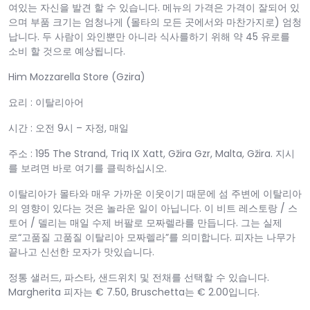
여있는 자신을 발견 할 수 있습니다. 메뉴의 가격은 가격이 잘되어 있
으며 부품 크기는 엄청나게 (몰타의 모든 곳에서와 마찬가지로) 엄청
납니다. 두 사람이 와인뿐만 아니라 식사를하기 위해 약 45 유로를
소비 할 것으로 예상됩니다.
Him Mozzarella Store (Gzira)
요리 : 이탈리아어
시간 : 오전 9시 – 자정, 매일
주소 : 195 The Strand, Triq IX Xatt, Gžira Gzr, Malta, Gžira. 지시
를 보려면 바로 여기를 클릭하십시오.
이탈리아가 몰타와 매우 가까운 이웃이기 때문에 섬 주변에 이탈리아
의 영향이 있다는 것은 놀라운 일이 아닙니다. 이 비트 레스토랑 / 스
토어 / 델리는 매일 수제 버팔로 모짜렐라를 만듭니다. 그는 실제
로“고품질 고품질 이탈리아 모짜렐라”를 의미합니다. 피자는 나무가
끝나고 신선한 모자가 맛있습니다.
정통 샐러드, 파스타, 샌드위치 및 전채를 선택할 수 있습니다.
Margherita 피자는 € 7.50, Bruschetta는 € 2.00입니다.