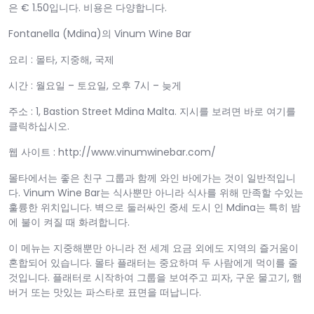
은 € 1.50입니다. 비용은 다양합니다.
Fontanella (Mdina)의 Vinum Wine Bar
요리 : 몰타, 지중해, 국제
시간 : 월요일 – 토요일, 오후 7시 – 늦게
주소 : 1, Bastion Street Mdina Malta. 지시를 보려면 바로 여기를
클릭하십시오.
웹 사이트 : http://www.vinumwinebar.com/
몰타에서는 좋은 친구 그룹과 함께 와인 바에가는 것이 일반적입니
다. Vinum Wine Bar는 식사뿐만 아니라 식사를 위해 만족할 수있는
훌륭한 위치입니다. 벽으로 둘러싸인 중세 도시 인 Mdina는 특히 밤
에 불이 켜질 때 화려합니다.
이 메뉴는 지중해뿐만 아니라 전 세계 요금 외에도 지역의 즐거움이
혼합되어 있습니다. 몰타 플래터는 중요하며 두 사람에게 먹이를 줄
것입니다. 플래터로 시작하여 그룹을 보여주고 피자, 구운 물고기, 햄
버거 또는 맛있는 파스타로 표면을 떠납니다.