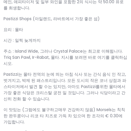
메인, 애피타이저 및 일부 와인을 포함한 2의 식사는 약 50.00 유로
를 희생합니다.
Pastizzi Shops (아일랜드, 라바트에서 가장 좋은 섬)
요리 : 몰타
시간 : 일찍 늦게까지
주소 : Island Wide, 그러나 Crystal Palace는 최고로 이해됩니다.
Triq San Pawl, Ir-Rabat, 몰타. 지시를 보려면 바로 여기를 클릭하십
시오.
Pastizzi는 몰타 전역의 눈에 띄는 아침 식사 또는 간식 음식 인 작고,
벗겨지고, 박제 된 패스트리입니다. 모든 도시의 작은 코너 상점과 파
스타이저에서 발견 할 수는 있지만, 아마도 Pastizzi를위한 몰타에서
가장 좋은 식당은 크리스탈 궁전 일 것입니다. 그러나 식당이라고 간
신히 전화 할 수 있습니다.
이 맛있는 (그럼에도 불구하고매우 건강하지 않음) Morsels는 칙칙
한 완두콩이나 리코 타 치즈로 가득 차 있으며 한 조각의 € 0.30에
가입합니다.