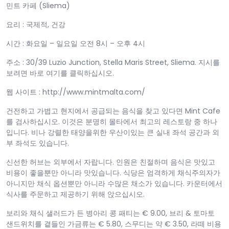
민트 카페 (Sliema)
요리 : 국제적, 건강
시간 : 화요일 – 일요일 오전 8시 – 오후 4시
주소 : 30/39 Luzio Junction, Stella Maris Street, Sliema. 지시를
보려면 바로 여기를 클릭하십시오.
웹 사이트 : http://www.mintmalta.com/
건전하고 가볍고 현지에서 공급되는 음식을 찾고 있다면 Mint Cafe
를 검사하십시오. 이것은 분명히 몰타에서 최고의 레스토랑 중 하나
입니다. 비나 강렬한 태양을위한 우산이있는 큰 실내 좌석 공간과 외
부 좌석도 있습니다.
신선한 허브는 외부에서 자랍니다. 인원은 친절하며 음식은 맛있고
비용이 좋을뿐만 아니라 맛있습니다. 식당은 엄격하게 채식주의자가
아니지만 채식 옵션뿐만 아니라 수많은 채소가 있습니다. 카운터에서
식사를 주문하고 제공하기 위해 앉으십시오.
보리와 채식 샐러드가 든 병아리 콩 패티는 € 9.00, 브리 & 토마토
샌드위치를 ​​곁들인 가금류는 € 5.80, 스무디는 약 € 3.50, 라떼 비용