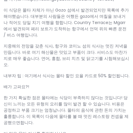
이 식당은 몰타 자체가 아닌 Gozo 섬에서 발견되었지만 목록에 추가
해야했습니다. 대부분의 사람들은 어쨌든 gozo에서 며칠을 보내거
나 적어도 당일 치기 여행을 향합니다. Country Terrace는 Mgarr
에서 발견되며 페리 보트가 도착하는 항구에서 언덕 위의 빠른 운전
/ 버스 여행입니다.
지중해의 전망을 갖춘 식사, 항구와 코미노 섬의 식사는 멋진 저녁을
만듭니다. 바로 여기 해산물은 맛있고 부품이 크다. 서비스도 마찬가
지로 매우 좋습니다. 연어, 홍합, 브리 치즈 및 닭고기를 시험해보십시
오.
내부자 팁 : 여기에서 식사는 몰타 할인 요율 카드로 50% 할인됩니다.
배가 고파요?!
한 가지 확실한 점은 몰타에는 식당이 부족하지 않다는 것입니다! 당
신이 느끼는 모든 유형의 요리를 많이 발견 할 수 있습니다. 비용은
공정하고 부품 크기는 엄청납니다. 몰타의 음식에 관한 돈의 가치는
훌륭합니다. 이 목록이 다음에 몰타를 볼 때 멋진 레스토랑 컨셉을 제
공했으면합니다.