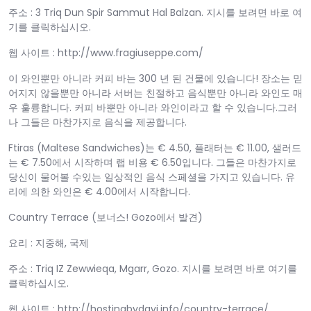
주소 : 3 Triq Dun Spir Sammut Hal Balzan. 지시를 보려면 바로 여
기를 클릭하십시오.
웹 사이트 : http://www.fragiuseppe.com/
이 와인뿐만 아니라 커피 바는 300 년 된 건물에 있습니다! 장소는 믿
어지지 않을뿐만 아니라 서버는 친절하고 음식뿐만 아니라 와인도 매
우 훌륭합니다. 커피 바뿐만 아니라 와인이라고 할 수 있습니다.그러
나 그들은 마찬가지로 음식을 제공합니다.
Ftiras (Maltese Sandwiches)는 € 4.50, 플래터는 € 11.00, 샐러드
는 € 7.50에서 시작하며 랩 비용 € 6.50입니다. 그들은 마찬가지로
당신이 물어볼 수있는 일상적인 음식 스페셜을 가지고 있습니다. 유
리에 의한 와인은 € 4.00에서 시작합니다.
Country Terrace (보너스! Gozo에서 발견)
요리 : 지중해, 국제
주소 : Triq IZ Zewwieqa, Mgarr, Gozo. 지시를 보려면 바로 여기를
클릭하십시오.
웹 사이트 : http://hostingbydavi.info/country-terrace/