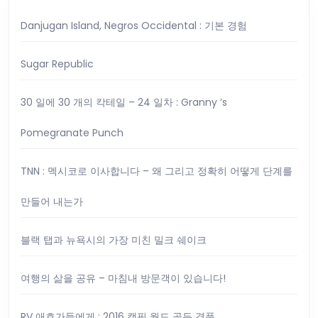
정
운
진
Danjugan Island, Negros Occidental : 기본 경험
및
Sugar Republic
첫
번
30 일에 30 개의 칵테일 – 24 일차 : Granny ‘s
째
생
Pomegranate Punch
일!
TNN : 멕시코로 이사합니다 – 왜 그리고 정확히 어떻게 단계를
만들어 내는가
블랙 탭과 뉴욕시의 가장 미친 밀크 쉐이크
여행의 삶을 공유 – 마침내 방문객이 있습니다!
RV 애호가들에게 : 2016 캠핑 월드 골든 경품