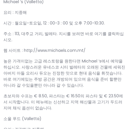
Michael ‘s (Valletta)
요리 : 지중해
시간 : 월요일-토요일, 12 : 00-3 : 00 및 오후 7:00-10:30.
주소 : 113, 대주교 거리, 발레타. 지시를 보려면 바로 여기를 클릭하십
시오.
웹 사이트 : http://www.michaels.com.mt/
높은 가격이없는 고급 레스토랑을 원한다면 Michael ‘s에서 예약을
하십시오. 사랑스러운 유네스코 시티 발레타의 오래된 건물에 세워진
아버지 아들 요리사 듀오는 진정한 맛으로 현대 음식을 휘젓습니다.
바로 여기에있는 주방 공간은 개방되어 있으며 음식을 준비 할뿐만
아니라 갈 수있을뿐만 아니라 갈 수 있습니다.
초보자와 수프는 € 8.50, 파스타는 € 16.50의 파스타 및 € 23.50에
서 시작합니다. 이 메뉴에는 신선하고 지역 해산물과 고기가 두드러
지며 채식 옵션이 없습니다.
소울 푸드 (Valletta)