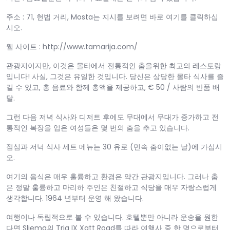
주소 : 71, 헌법 거리, Mosta는 지시를 보려면 바로 여기를 클릭하십
시오.
웹 사이트 : http://www.tamarija.com/
관광지이지만, 이것은 몰타에서 전통적인 춤을위한 최고의 레스토랑
입니다! 사실, 그것은 유일한 것입니다. 당신은 상당한 몰타 식사를 즐
길 수 있고, 총 음료와 함께 총액을 제공하고, € 50 / 사람의 반품 배
달.
그런 다음 저녁 식사와 디저트 후에도 무대에서 무대가 증가하고 전
통적인 복장을 입은 여성들은 몇 번의 춤을 추고 있습니다.
점심과 저녁 식사 세트 메뉴는 30 유로 (민속 춤이없는 날)에 가십시
오.
여기의 음식은 매우 훌륭하고 환경은 약간 관광지입니다. 그러나 춤
은 정말 훌륭하고 마리하 주인은 친절하고 식당을 매우 자랑스럽게
생각합니다. 1964 년부터 운영 해 왔습니다.
여행이나 독립적으로 볼 수 있습니다. 호텔뿐만 아니라 운송을 원한
다면 Sliema의 Triq IX Xatt Road를 따라 여행사 중 한 명으로부터