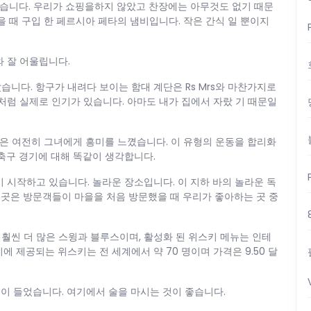
 않습니다. 우리가 쇼핑을하지 않았고 찬장에는 아무것도 없기 때문
을 때 구입 한 페르시아 페타의 냄비입니다. 작은 간식 일 뿐이지
와 잘 어울립니다.
니다. 항구가 내려다 보이는 함대 계단은 Rs Mrs와 마찬가지로
처럼 실제로 인기가 있습니다. 아마도 내가 집에서 자랐 기 때문일
은 여전히 ​​그녀에게 흥미를 느꼈습니다. 이 유형의 운동을 합리화
 축구 경기에 대해 똑같이 생각합니다.
 시작하고 있습니다. 놀라운 장소입니다. 이 지하 바의 놀라운 독
. 이곳은 방문객들이 마을을 처음 방문했을 때 우리가 좋아하는 곳 중
훨씬 더 많은 스윙과 블루스이며, 활성화 된 위스키 메뉴는 인테
에 제공되는 위스키는 전 세계에서 약 70 명이며 가격은 9.50 달
이 들었습니다. 여기에서 술을 마시는 것이 좋습니다.