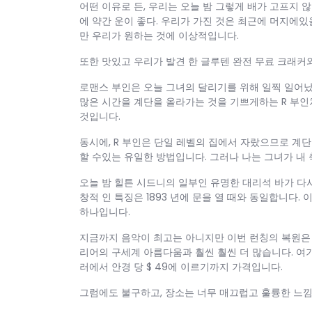
어떤 이유로 든, 우리는 오늘 밤 그렇게 배가 고프지
에 약간 운이 좋다. 우리가 가진 것은 최근에 머지에있
만 우리가 원하는 것에 이상적입니다.
또한 맛있고 우리가 발견 한 글루텐 완전 무료 크래커
로맨스 부인은 오늘 그녀의 달리기를 위해 일찍 일어났습
많은 시간을 계단을 올라가는 것을 기쁘게하는 R 부인
것입니다.
동시에, R 부인은 단일 레벨의 집에서 자랐으므로 계단
할 수있는 유일한 방법입니다. 그러나 나는 그녀가 내
오늘 밤 힐튼 시드니의 일부인 유명한 대리석 바가 다시
창적 인 특징은 1893 년에 문을 열 때와 동일합니다
하나입니다.
지금까지 음악이 최고는 아니지만 이번 런칭의 복원은 
리어의 구세계 아름다움과 훨씬 훨씬 더 많습니다. 여기
러에서 안경 당 $ 49에 이르기까지 가격입니다.
그럼에도 불구하고, 장소는 너무 매끄럽고 훌륭한 느낌