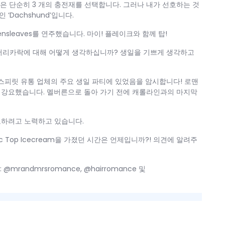
’은 단순히 3 개의 충전재를 선택합니다. 그러나 내가 선호하는 것
‘Dachshund’입니다.
ensleaves를 연주했습니다. 마이! 플레이크와 함께 탑!
 머리카락에 대해 어떻게 생각하십니까? 생일을 기쁘게 생각하고
 스피릿 유통 업체의 주요 생일 파티에 있었음을 암시합니다! 로맨
도록 강요했습니다. 멜버른으로 돌아 가기 전에 캐롤라인과의 마지막
고하려고 노력하고 있습니다.
Top Icecream을 가졌던 시간은 언제입니까?! 의견에 알려주
: @mrandmrsromance, @hairromance 및