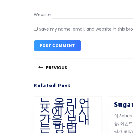
Website
Save my name, email, and website in this br
Post
navigation
PREVIOUS
Previous
Related Post
post:
뉴 올리언
Suga
즈에서 시
의 Spher
간을 보내
풍, 이벤
뉴
는 방법
씨가 좋았