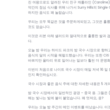
진 여왕으로도 알려진 우리 친구 캐롤라인 (Carolin
약간의 점심 식사를 위해 나가서 Surry Hills의 Singl
하지만 음식도 꽤 놀랍습니다.
우리는 모두 똑같은 것을 주문하게되었고, 그것은 훌
것도 없습니다.
이것은 리본 야채 샐러드와 절대적으로 훌륭한 쌀과 검
다.
오늘 밤 우리는 하이드 파크의 밤 국수 시장으로 향하고
음식의 달의 시작을 헤럴드했습니다. 우리는 또한 Citi
바쁘지만 울타리 위로 일어나는 일보다 훨씬 더 문명
이번이 처음으로 나이트 국수 시장이 매일 저녁 16 일
인지 확인하십시오.
국수 시장과 좋은 음식 주에 대한 자세한 내용은 5 개의 
밤 국수 시장에서의 일반적인 광경 – 중국 용. 그들은 
해는 빛나는 빛에 불이 붙었습니다. 꽤 멋져요, 응?
우리는 오늘 밤 주간의 메인 이벤트를 떠났습니다. 이것