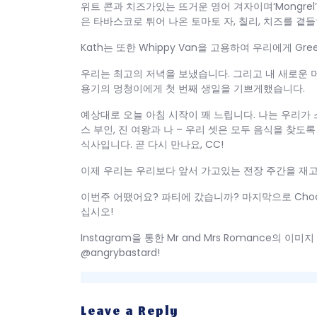
위트 콘과 치즈가있는 뜨거운 영어 겨자이며‘Mongrel
은 타바스코로 튀어 나온 토마토 자, 칠리, 치즈를 곁들인 
Kath는 또한 Whippy Van을 고용하여 우리에게 Gre
우리는 최고의 저녁을 보냈습니다. 그리고 내 새로운
용기의 멍청이에게 첫 번째 생일을 기쁘게했습니다.
예상대로 오늘 아침 시작이 꽤 느립니다. 나는 우리가
스 부인, 진 여왕과 나 – 우리 셋은 모두 음식을 찾
식사입니다. 곧 다시 만나요, CC!
이제 우리는 우리보다 앞서 가고있는 전장 주간을 재
이번주 어땠어요? 파티에 갔습니까? 마지막으로 Choc 
십시오!
Instagram을 통한 Mr and Mrs Romance의 이미지 
@angrybastard!
Leave a Reply