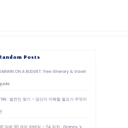
Random Posts
DARWIN ON A BUDGET: free itinerary & travel
guide
TNN : 발칸인 찾기 – 당신이 이해할 필요가 무엇이
든
30 일에 30 개의 칵테일 – 24 일차 : Granny ‘s