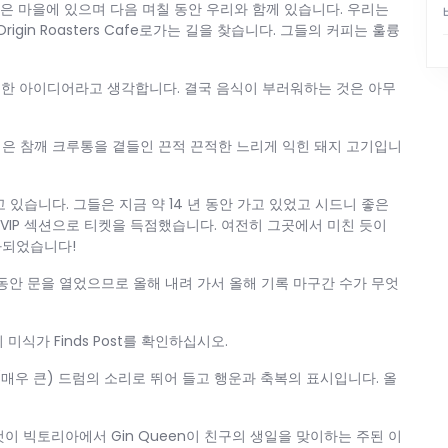
e)은 마을에 있으며 다음 며칠 동안 우리와 함께 있습니다. 우리는
e Origin Roasters Cafe로가는 길을 찾습니다. 그들의 커피는 훌륭
륭한 아이디어라고 생각합니다. 결국 음식이 부러워하는 것은 아무
은 참깨 크루통을 곁들인 끈적 끈적한 느리게 익힌 돼지 고기입니
 있습니다. 그들은 지금 약 14 년 동안 가고 있었고 시드니 좋은
 VIP 섹션으로 티켓을 득점했습니다. 여전히 그곳에서 미친 듯이
화되었습니다!
 동안 문을 열었으므로 올해 내려 가서 올해 기록 마구간 수가 무엇
미식가 Finds Post를 확인하십시오.
(매우 큰) 드럼의 소리로 뛰어 들고 행운과 축복의 표시입니다. 올
이 빅토리아에서 Gin Queen이 친구의 생일을 맞이하는 주된 이