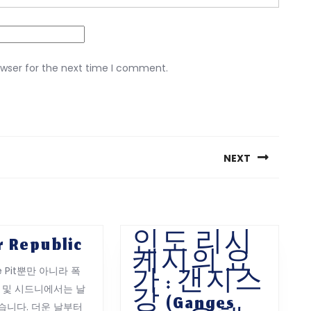
owser for the next time I comment.
NEXT
Next
post:
Sugar
r Republic
인도 리시
Republic
케시의 요
e Pit뿐만 아니라 폭
가 : 갠지스
트 및 시드니에서는 날
강 (Ganges
습니다. 더운 날부터