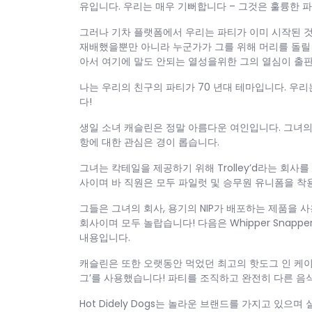
유입니다. 우리는 매우 기뻐합니다 – 그것은 훌륭한 
그러나 기차 플랫폼에서 우리는 파티가 이미 시작된 것
재배했을뿐만 아니라 누군가가 그를 위해 머리를 돌릴 수있
아서 여기에 말도 안되는 열성을위한 그의 열심이 출판
나는 우리의 친구의 파티가 70 년대 테마입니다. 우
다!
생일 소녀 캐슬린은 정말 아름다운 여인입니다. 그녀의
항에 대한 관심은 경이 롭습니다.
그녀는 칵테일을 제공하기 위해 Trolley’d라는 회
사이며 바 직원은 모두 파일럿 및 승무원 유니폼을 착
그들은 그녀의 회사, 용기의 NIP가 배포하는 제품을 사
회사이며 모두 놀랍습니다! 다음은 Whipper Snapper Di
내용입니다.
캐슬린은 또한 오랫동안 먹었던 최고의 핫도그 인 케이
그’를 사용했습니다! 파티를 조직하고 완전히 다른 음식을
Hot Didely Dogs는 놀라운 브랜드를 가지고 있으