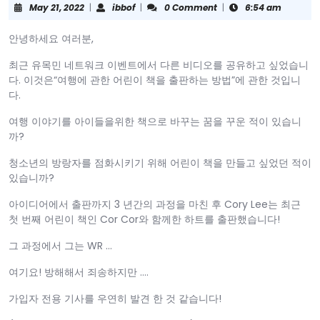
May
ibbof
May 21, 2022
|
ibbof
|
0 Comment
|
6:54 am
21,
2022
안녕하세요 여러분,
최근 유목민 네트워크 이벤트에서 다른 비디오를 공유하고 싶었습니
다. 이것은“여행에 관한 어린이 책을 출판하는 방법”에 관한 것입니
다.
여행 이야기를 아이들을위한 책으로 바꾸는 꿈을 꾸운 적이 있습니
까?
청소년의 방랑자를 점화시키기 위해 어린이 책을 만들고 싶었던 적이
있습니까?
아이디어에서 출판까지 3 년간의 과정을 마친 후 Cory Lee는 최근
첫 번째 어린이 책인 Cor Cor와 함께한 하트를 출판했습니다!
그 과정에서 그는 WR …
여기요! 방해해서 죄송하지만 ….
가입자 전용 기사를 우연히 발견 한 것 같습니다!