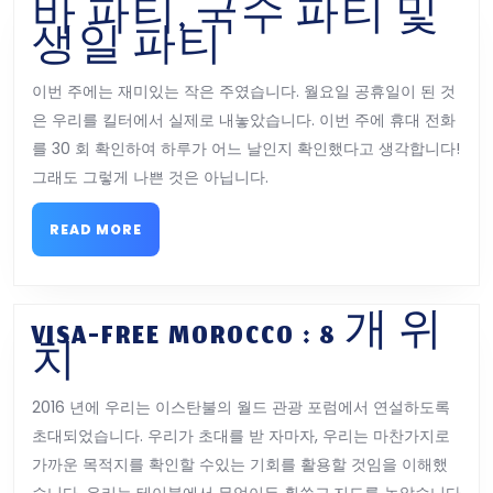
바 파티, 국수 파티 및
바
생일 파티
파
이번 주에는 재미있는 작은 주였습니다. 월요일 공휴일이 된 것
티,
은 우리를 킬터에서 실제로 내놓았습니다. 이번 주에 휴대 전화
국
를 30 회 확인하여 하루가 어느 날인지 확인했다고 생각합니다!
수
그래도 그렇게 나쁜 것은 아닙니다.
파
티
READ
READ MORE
MORE
및
생
일
VISA-FREE MOROCCO : 8 개 위
파
VISA-
치
티
FREE
2016 년에 우리는 이스탄불의 월드 관광 포럼에서 연설하도록
MOROCCO
초대되었습니다. 우리가 초대를 받 자마자, 우리는 마찬가지로
:
가까운 목적지를 확인할 수있는 기회를 활용할 것임을 이해했
8
습니다. 우리는 테이블에서 무엇이든 휩쓸고,지도를 놓았습니다