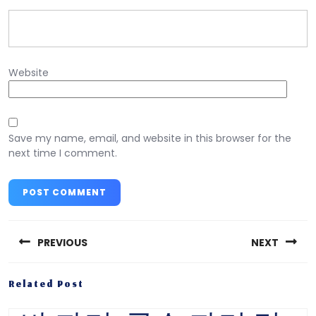
Website
Save my name, email, and website in this browser for the
next time I comment.
Post
navigation
PREVIOUS
NEXT
Previous
Next
Related Post
post:
post: